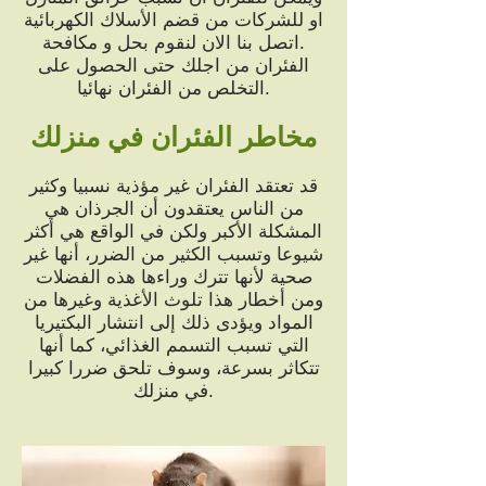
او للشركات من قضم الأسلاك الكهربائية
.اتصل بنا الان لنقوم بحل و مكافحة
الفئران من اجلك حتى الحصول على
التخلص من الفئران نهائيا.
مخاطر الفئران في منزلك
قد تعتقد الفئران غير مؤذية نسبيا وكثير
من الناس يعتقدون أن الجرذان هي
المشكلة الأكبر ولكن في الواقع هي أكثر
شيوعا وتسبب الكثير من الضرر، أنها غير
صحية لأنها تترك وراءها هذه الفضلات
ومن أخطار هذا تلوث الأغذية وغيرها من
المواد ويؤدى ذلك إلى انتشار البكتيريا
التي تسبب التسمم الغذائي، كما أنها
تتكاثر بسرعة، وسوف تلحق ضررا كبيرا
في منزلك.