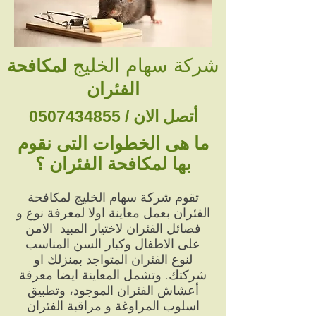
شركة سهام الخليج
لمكافحة
الفئران
أتصل الان /
0507434855
ما هى الخطوات التى نقوم
بها لمكافحة الفئران ؟
تقوم شركة سهام الخليج لمكافحة
الفئران بعمل معاينة اولا لمعرفة نوع و
فصائل الفئران لاختيار المبيد الامن
على الاطفال وكبار السن المناسب
لنوع الفئران المتواجد بمنزلك او
شركتك. وتشمل المعاينة ايضا معرفة
أعشاش الفئران الموجود، وتطبيق
اسلوب المراوغة و مراقبة الفئران