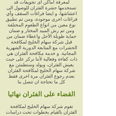
لمعرفة اماكن اى تجويفات قد
تستخدمها حشرة الفئران للوصول الى
اعشاشها، و ايضا فراغات السقف وأي
فراغات اخرى موجودة، ومن ثم تطبيق
نوع معين من انواع الطعوم المختلفة
ومن ثم رش المبيد المختار و ضمان
حماية طويلة الأجل واعطاء ضمان من
قبل شركة سهام الخليج لمكافحة
الحشرات مع المتابعة الدورية الشهرية
المجانية. و خدمة مكافحة الفئران هي
ذات كفاءة وفعالية لأننا نركز على حيث
يعيش الفئران، ويولد وستطمئن مع
شركة سهام الخليج لمكافحة الفئران
بعدم رجوع الفئران مرة اخرى فقط
كل ما تحتاجة ان تتصل بنا
القضاء على الفئران نهائيا
تقوم شركة سهام الخليج لمكافحة
الفئران بالقيام بخطوات تحت دراسات