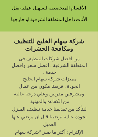
الأقسام المتخصصة لتسهيل عملية نقل
الأثاث داخل المنطقة الشرقية او خارجها
شركة سهام الخليج للتنظيف
ومكافحة الحشرات
من افضل شركات التنظيف فى
المنطقة الشرقية ، افضل سعر وافضل
خدمة .
مميزات شركة سهام الخليج
الجودة : فريقنا مكون من عمال
ومشرفين مدربين وعلي درجة عالية
من الكفاءة والمهنية
لنتأكد من تقديمنا خدمة تنظيف المنزل
بجودة عالية ترضينا قبل ان يرضي عنها
العميل
الإلتزام : أكثر ما يميز “شركة سهام