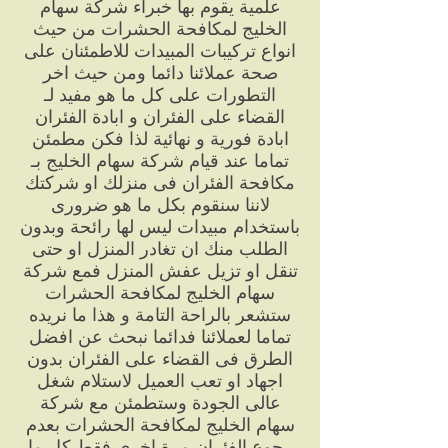
علمية يقوم بها خبراء شركة سهام
الخليج لمكافحة الحشرات من حيث
انواع تركيبات المبيدات للاطمئنان على
صحة عملائنا دائما ومن حيث اخر
التطورات على كل ما هو مفيد لـ
القضاء على الفئران و ابادة الفئران
ابادة فورية و نهائية لذا فكن مطمئن
تماما عند قيام شركة سهام الخليج بـ
مكافحة الفئران فى منزلك او شركتك
لاننا سنقوم بكل ما هو ضرورى
باستخدام مبيدات ليس لها رائحة وبدون
الطلب منك ان تغادر المنزل او حتى
تنقل او تزيل عفش المنزل فمع شركة
سهام الخليج لمكافحة الحشرات
ستشعر بالراحة التامة و هذا ما نريده
تماما لعملائنا فدائما نبحث عن افضل
الطرق فى القضاء على الفئران بدون
اجهاد او تعب العميل لاستلام شغل
عالى الجودة وستطمئن مع شركة
سهام الخليج لمكافحة الحشرات بعدم
رجوع الفئران مرة اخرى فقط كل ما