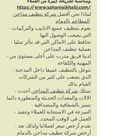
ومناسبة لشريحة كبيرة من العملاء.
https://www.sahamalkhalij.com/
لماذا نحن أفضل
شركة تنظيف مداخن
المطاعم بالدمام
- نقوم بتنظيف جميع الانابيب والتركيبات
التي يصعب الوصول اليها
- نحافظ على الاماكن التي قد تتأثر سلبا
بعملية تنظيف المداخن
- لدينا فريق مدرب على أعلى مستوى من
المهنية والكفاءة
- نتوغل بالتنظيف عميقا داخل المدخنة
الذي بصعب على كثير من الشركات
القيام بذلك
- تمتلك
شركة تنظيف المداخن
أحدث
الالات والمعدات الحديثة والمتطورة دائما
- نتميز بالشفافية والمصداقية
- السرعة في الاستجابة للعملاء وتنفيذ
العمل في الوقت المحدد
- نقدم أرخص سعر لعملائنا ولذلك نعد
أرخص شركة تنظيف مداخن بالدمام