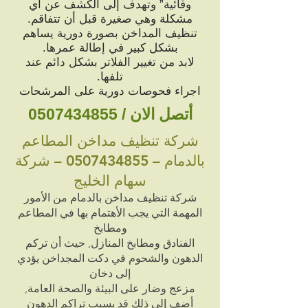
وقائية” وتهدف إلى الكشف عن أي
مشكلة وهي صغيرة قبل أن تتفاقم.
تنظيف المداخن بصورة دورية يساهم
بشكل كبير في إطالة عمرها.
لابد من تغيير الفلاتر بشكل دائم عند
تلفها.
اجراء فحوصات دورية على المرشحات
أتصل الان /
0507434855
شركة تنظيف مداخن المطاعم
بالدمام –
0507434855
– شركة
سهام الخليج
شركة تنظيف مداخن بالدمام من الأمور
المهمة التي يجب الأهتمام بها في المطاعم
ومطابخ
الفنادق ومطابخ المنازل, حيث أن تركم
الدهون والشحوم في دكت المجداخن يؤدي
إلى دخان
مزعج وضار على البيئة والصحة العامة,
أضف إلى ذلك قد يسبب تراكم الدهون