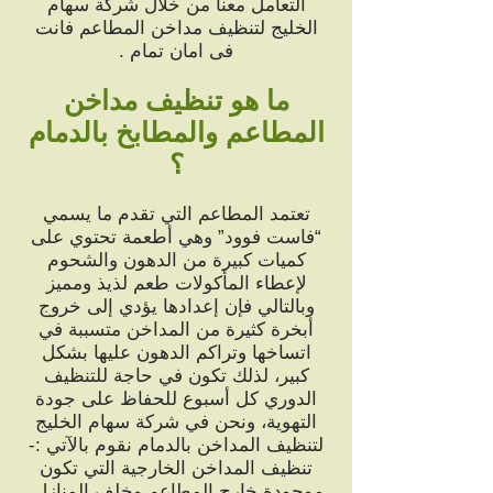
التعامل معنا من خلال شركة سهام
الخليج لتنظيف مداخن المطاعم فانت
فى امان تمام .
ما هو تنظيف مداخن
المطاعم والمطابخ بالدمام
؟
تعتمد المطاعم التي تقدم ما يسمي
“فاست فوود” وهي أطعمة تحتوي على
كميات كبيرة من الدهون والشحوم
لإعطاء المأكولات طعم لذيذ ومميز
وبالتالي فإن إعدادها يؤدي إلى خروج
أبخرة كثيرة من المداخن متسببة في
اتساخها وتراكم الدهون عليها بشكل
كبير، لذلك تكون في حاجة للتنظيف
الدوري كل أسبوع للحفاظ على جودة
التهوية، ونحن في شركة سهام الخليج
لتنظيف المداخن بالدمام نقوم بالآتي :-
تنظيف المداخن الخارجية التي تكون
موجودة خارج المطاعم وخلف المنازل.