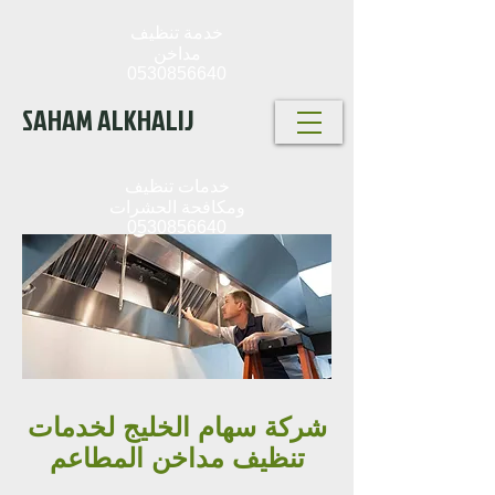
خدمة تنظيف
مداخن
0530856640
SAHAM ALKHALIJ
خدمات تنظيف
ومكافحة الحشرات
0530856640
شركة سهام الخليج لخدمات
تنظيف مداخن المطاعم