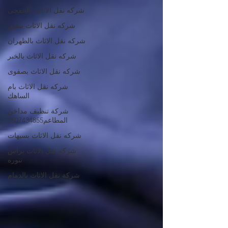
شركه نقل الاثاث بالخفجى
شركه نقل الاثاث ببقيق
شركه نقل الاثاث بالظهران
شركه نقل الاثاث بالخبر
شركه نقل الاثاث بصفوى
شركه نقل الاثاث بام
الساهك
شركة تنظيف مداخن
المطاعم0507434855
شركه نقل الاثاث بسيهات
شركه نقل الاثاث براس
تنوره
شركة نقل الاثاث بالدمام