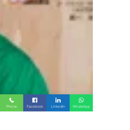
Phone
Facebook
LinkedIn
WhatsApp