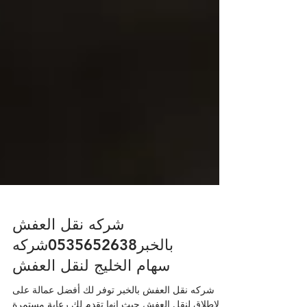
شركه نقل العفش
بالخبر0535652638شركه
سهام الخليج لنقل العفش