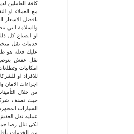
امكانيات وتطلعات 