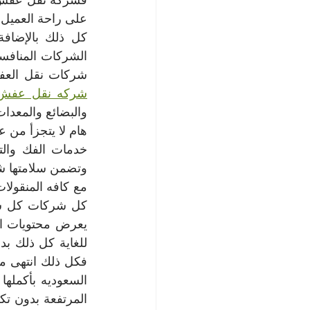
شركات نقل العفش
شركه نقل عفش