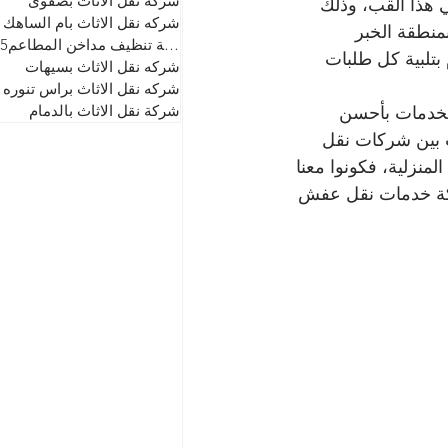
شركه نقل الاثاث بصفوى
هذا القب، وذلك 
شركه نقل الاثاث بام الساهك
منطقة الخبر 
شركة تنظيف مداخن المطاعم0507434855
بتلبية كل طلبات 
شركه نقل الاثاث بسيهات
شركه نقل الاثاث براس تنوره
شركة نقل الاثاث بالدمام
لخدمات بأحسن 
 بين شركات نقل 
نزلية، فكونوا معنا 
كة خدمات نقل عفش 