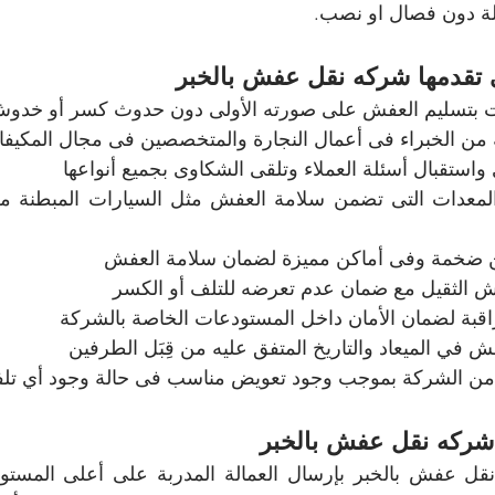
قلة دون فصال او نصب.
 تقدمها شركه نقل عفش بالخبر
ت بتسليم العفش على صورته الأولى دون حدوث كسر أو خدوش 
بة من الخبراء فى أعمال النجارة والمتخصصين فى مجال المكيفا
واستقبال أسئلة العملاء وتلقى الشكاوى بجميع أنواعها
 ضخمة وفى أماكن مميزة لضمان سلامة العفش
ش الثقيل مع ضمان عدم تعرضه للتلف أو الكسر
قبة لضمان الأمان داخل المستودعات الخاصة بالشركة
في الميعاد والتاريخ المتفق عليه من قِبَل الطرفين
ن الشركة بموجب وجود تعويض مناسب فى حالة وجود أي تلف
ركه نقل عفش بالخبر