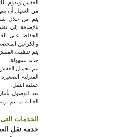
من السهل أن يتم ت
والكراتين المخصص
جديد بسهولة.
عملية النقل.
العالية ثم يتم ترت
الخدمات التى
خدمه نقل الع