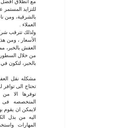
مع انطلاق افضل 
للتزايد المستمر ع
بالشرقية، ومن نا
العملاء .
ولذلك تترقب شركة
الأسعار ، ومن هذ
العفش بالخبر، مم
من خلال السطور 
بالخبر، لتكون في 