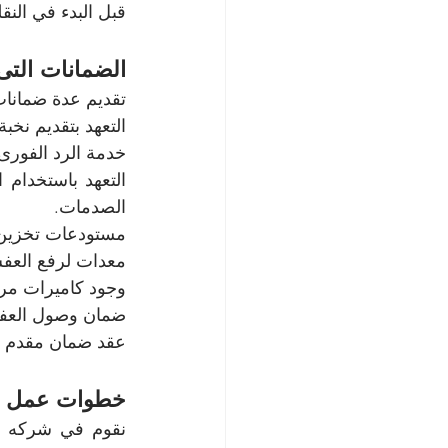
قبل البدء في الن
الضمانات التى
تقديم عدة ضمانا
التعهد بتقديم نخ
خدمة الرد الفورى 
الصدمات.
مستودعات تخزين
معدات لرفع العف
وجود كاميرات مرا
ضمان وصول العفش 
عقد ضمان مقدم م
خطوات عمل ش