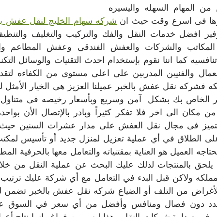
والتركيب للعفش من المهام السهله واليسيره 
زها فى اسرع وقت حيث ان 
شركه سهام الخليج لنقل عفش با