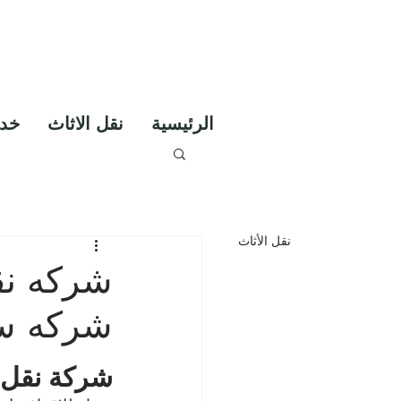
مات تنظيف ومكافحة
الحشرات
0530856640
الرئيسية
نقل الاثاث
خدم
نقل الأثاث
شركه سه
شركة نقل 