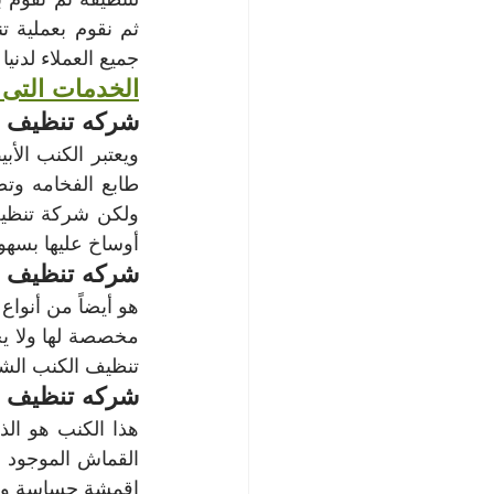
جميع العملاء لدنيا
الخدمات التى 
شركه تنظيف ا
أوساخ عليها بسهول
شركه تنظيف ا
تنظيف الكنب الشا
شركه تنظيف ا
اقمشة حساسة ولك