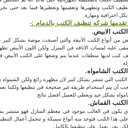
 بكل احترافية ومهارة.
تقدمها شركه تنظيف الكنب بالدمام :-
لكنب الابيض.
ة.
لكنب الشامواه.
مواه بشكل جيد ويعطي للعميل أفضل نتائج.
لكنب القماش.
ن نحن نعمل على تنظيفها بالكامل.