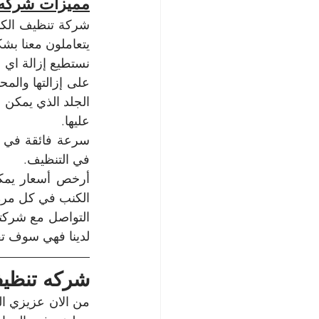
مميزات شركه ت
يتعاملون معنا بش
عليها.
في التنظيف.
الكنب في كل مرة ي
لدينا فهي سوف تقو
شركه تنظيف
من الان عزيزي ال