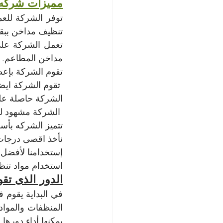
مميزات شركه 
تنظيف مداخن ببق
مداخن المطاعم.
تقوم الشركة بإعطا
 تقوم الشركة ايضا بعمل متابعة دورية للعمل.
الشركة حاصلة عل
 الشركة مشهود لها بالثقة دائما.
تتميز الشركه بأس
نأخذ اقصى درجات 
إستخدامنا لأفضل 
استخدام مواد تنظي
الدور الذى تق
يمكنها أداء دورها