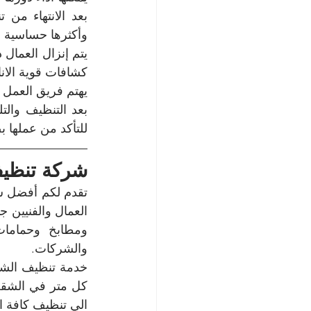
وأكثرها حساسية و
كشافات قوية الانا
يهتم فريق العمل 
للتأكد من عملها ب
شركة تنظيف
تقدم لكم أفضل ش
والشركات.
الي تنظيف كافة ان