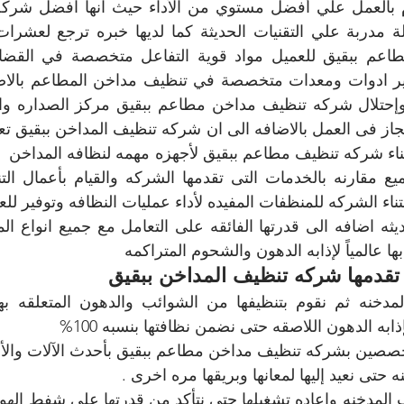
ا عالمياً لإذابه الدهون والشحوم المتراكمه 
تقدمها شركه تنظيف المداخن ببقيق
به الدهون اللاصقه حتى نضمن نظافتها بنسبه 100% 
تخصصين بشركه تنظيف مداخن مطاعم ببقيق بأحدث الآلات والأ
ه حتى نعيد إليها لمعانها وبريقها مره اخرى .