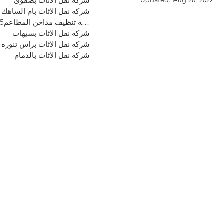
Aug 28, 2022
Updated:
شركه نقل الاثاث بصفوى
شركه نقل الاثاث بام الساهك
شركة تنظيف مداخن المطاعم0507434855
شركه نقل الاثاث بسيهات
شركه نقل الاثاث براس تنوره
شركة نقل الاثاث بالدمام