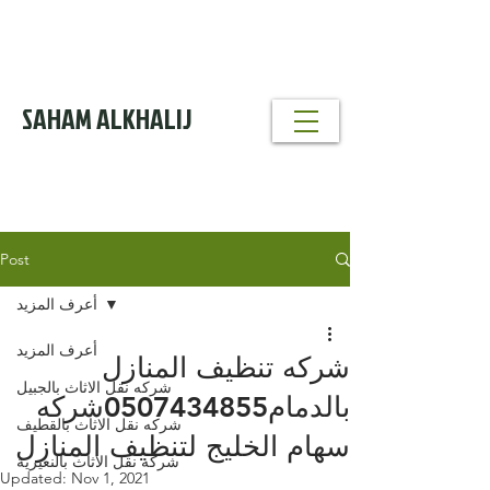
خدمة تنظيف
مداخن
0530856640
SAHAM ALKHALIJ
خدمات تنظيف
ومكافحة الحشرات
0530856640
Post
أعرف المزيد
أعرف المزيد
شركه تنظيف المنازل
شركه نقل الاثاث بالجبيل
بالدمام0507434855شركه
شركه نقل الاثاث بالقطيف
سهام الخليج لتنظيف المنازل
شركه نقل الاثاث بالنعيرية
Updated:
Nov 1, 2021