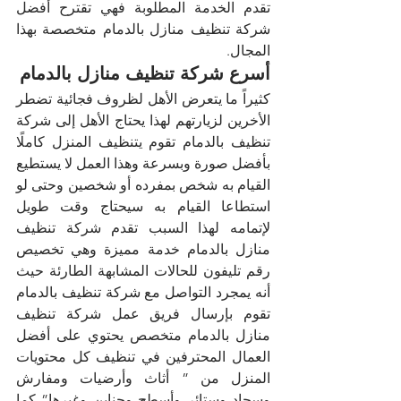
تقدم الخدمة المطلوبة فهي تقترح أفضل 
شركة تنظيف منازل بالدمام متخصصة بهذا 
المجال.
أسرع شركة تنظيف منازل بالدمام
كثيراً ما يتعرض الأهل لظروف فجائية تضطر 
الأخرين لزيارتهم لهذا يحتاج الأهل إلى شركة 
تنظيف بالدمام تقوم يتنظيف المنزل كاملًا 
بأفضل صورة وبسرعة وهذا العمل لا يستطيع 
القيام به شخص بمفرده أو شخصين وحتى لو 
استطاعا القيام به سيحتاج وقت طويل 
لإتمامه لهذا السبب تقدم شركة تنظيف 
منازل بالدمام خدمة مميزة وهي تخصيص 
رقم تليفون للحالات المشابهة الطارئة حيث 
أنه يمجرد التواصل مع شركة تنظيف بالدمام 
تقوم بإرسال فريق عمل شركة تنظيف 
منازل بالدمام متخصص يحتوي على أفضل 
العمال المحترفين في تنظيف كل محتويات 
المنزل من ” أثاث وأرضيات ومفارش 
وسجاد وستائر وأسطح وجناين وغيرها” كما 