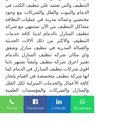
التنظيف والتي تعتمد علي تنظيف الكنب فى 
الدمام والبيوت والفلل والشركات مع وجود 
مختصين وعماله مدربة في عمليات النظافة 
مشاكل التنظيف من الآن ستنتهي مع شركة 
تنظيف المنازل بالدمام لدينا كافة خدمات 
التنظيف والاكثر من ذلك الالات الحديثة 
والعمالة المدربة في تنظيف منازل وشقق 
واي مكان شركه تنظيف المنازل بالدمام 
تعتبر اعرق شركة تنظيف وايضاً نشتهر باننا 
اقوى شركات تنظيف المنازل في الدمام كما 
انها شركة تنظيف متخصصة في القيام بإنجاز 
كافة الأعمال والخدمات المنزلية لكل الفلل 
والمنازل والشركات والمؤسسات العلمية 
والدينية كالمدارس والجامعات والمساجد 
حيث تعتبر النظافة ركن من أركان الإيمان 
Phone
Facebook
LinkedIn
WhatsApp
كما انها تحافظ على صحتنا من الإصابة 
بالعديد من الأمراض لذلك يجب علي كل 
انسان الحفاظ على نظافة المكان الذي 