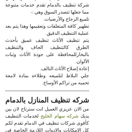
شركة تنظيف بالدمام تقدم خدمات متنوعة 
مما جعلها تتصدر السوق وهي :-
تلميع الزجاج والأرضيات.
تطهير كافة المتعلقات وتعقيمها وهذا يتم بعد 
عملية التنظيف الدقيق.
يتم تنظيف الأثاث تنظيف عميق بأحدث 
الطرق كالتنظيف الجاف والتنظيف 
بالبخارللمحافظة على جودة الأثاث وثبات 
الألوان.
إعادة إصلاح الأثاث التالف.
جلي البلاط لتلميعه وطلاءه بمادة لامعة 
تحميه من تراكم الأوساخ.
شركه تنظيف المنازل بالدمام
من الان عزيزي العميل انت سترتاح لان بين 
يديك 
شركه سهام الخليج
 لخدمات التنظيف 
كأقوى شركات تنظيف في الدمام تقدم لكم 
كل الإمكانات والادوات اللازمة الخاصة في 