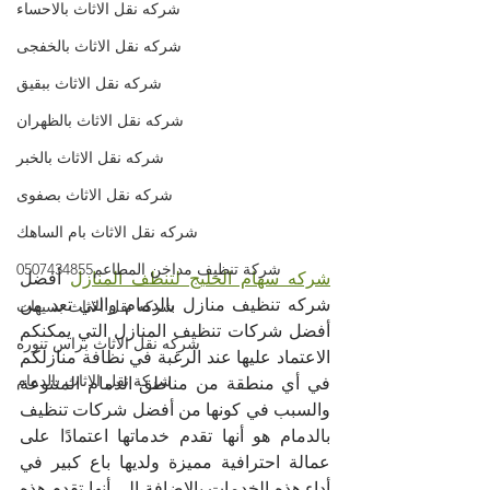
شركه نقل الاثاث بالاحساء
شركه نقل الاثاث بالخفجى
شركه نقل الاثاث ببقيق
شركه نقل الاثاث بالظهران
شركه نقل الاثاث بالخبر
شركه نقل الاثاث بصفوى
شركه نقل الاثاث بام الساهك
شركة تنظيف مداخن المطاعم0507434855
شركه سهام الخليج لتنظف المنازل
 أفضل 
شركه تنظيف منازل بالدمام والتي تعد من 
شركه نقل الاثاث بسيهات
أفضل شركات تنظيف المنازل التي يمكنكم 
شركه نقل الاثاث براس تنوره
الاعتماد عليها عند الرغبة في نظافة منازلكم 
شركة نقل الاثاث بالدمام
في أي منطقة من مناطق الدمام المتنوعة 
والسبب في كونها من أفضل شركات تنظيف 
بالدمام هو أنها تقدم خدماتها اعتمادًا على 
عمالة احترافية مميزة ولديها باع كبير في 
أداء هذه الخدمات بالإضافة إلى أنها تقدم هذه 