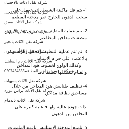
شركه نقل الاثاث بالاحساء
1- يتم فك ماكينة الشفط التى تعمل على 
شركه نقل الاثاث بالخفجى
سحب الدهون للخارج عبر مدخنة المطعم
شركه نقل الاثاث ببقيق
2- تتم عملية التنظيف عن طريق رش اقوى 
شركه نقل الاثاث بالظهران
منظفات مداخن المطاعم
شركه نقل الاثاث بالخبر
3- ثم تتم عملية التنظيف الافقي والرأسي 
شركه نقل الاثاث بصفوى
بالاعتماد على حزام الاسبايدر
شركه نقل الاثاث بام الساهك
     وكذلك الولوج لخطوط هود المداخن 
شركة تنظيف مداخن المطاعم0507434855
والقيام بتنظيفها تنظيفا تاما
شركه نقل الاثاث بسيهات
4- تنظيف طنابيش هود المداخن من خلال 
شركه نقل الاثاث براس تنوره
مساحيق نظافة مداخن
شركة نقل الاثاث بالدمام
 ذات جودة عالية ولها فاعلية كبيرة على 
التخلص من الدهون
5- تلميع المدخنة الاستانلس باقوم الملمهات