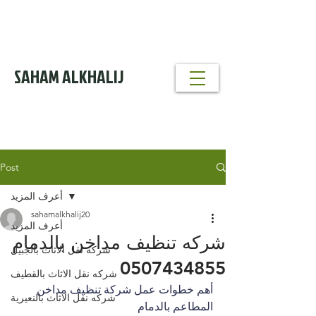
خدمة تنظيف
مداخن
0530856640
SAHAM ALKHALIJ
خدمات تنظيف
ومكافحة الحشرات
0530856640
Post
أعرف المزيد
sahamalkhalij20
أعرف المزيد
شركه تنظيف مداخن بالدمام
شركه نقل الاثاث بالجبيل
0507434855
شركه نقل الاثاث بالقطيف
أهم خطوات عمل شركة تنظيف مداخن 
شركه نقل الاثاث بالنعيرية
المطاعم بالدمام